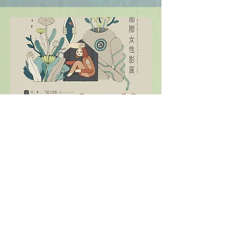
性別移民與女性主義影像創作
第26屆 台灣國際女性影展 交大巡迴場
26th Women Make Waves International
Film Festival, Taiwan - NCTU Tour