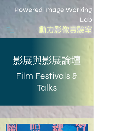
Powered Image Working
Lab
動力影像實驗室
影展與影展論壇
Film Festivals &
Talks