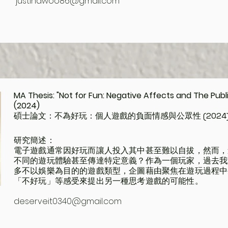
justinawoo86@gmail.com
MA Thesis: "Not for Fun: Negative Affects and The Pub
(2024)
碩士論文：不為好玩：個人遊戲的負面情感與公眾性 (2024
研究簡述：
電子遊戲通常因好玩而讓人投入其中甚至難以自拔，然而，
不同的遊玩體驗甚至傳達特定意義？作為一個玩家，過去我
多不以娛樂為目的的遊戲類型，企圖藉由聚焦在遊玩過程中
「不好玩」等感受來提出另一種思考遊戲的可能性。
deserveit0340@gmail.com