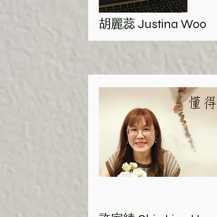
Justina Woo
胡麗蕊