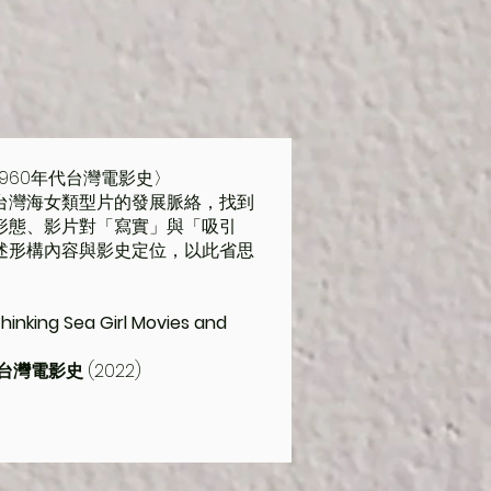
960年代台灣電影史〉
台灣海女類型片的發展脈絡，找到
形態、影片對「寫實」與「吸引
述形構內容與影史定位，以此省思
thinking Sea Girl Movies and
代台灣電影史
(2022)