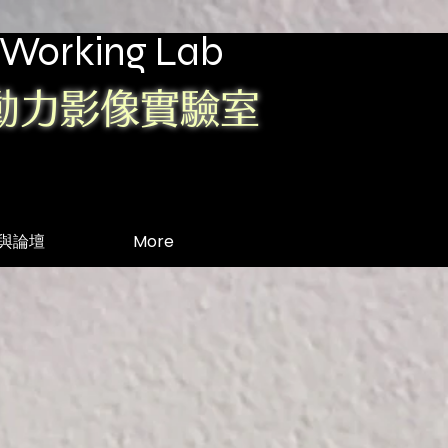
 Working Lab
動力影像實驗室
演講與論壇
More