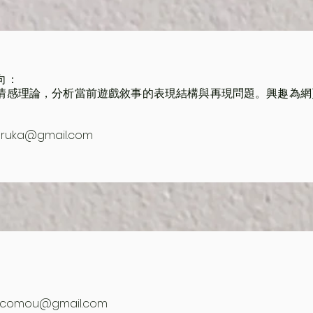
向：
情感理論，分析當前遊戲敘事的表現結構與再現問題。興趣為網
aruka@gmail.com
comou@gmail.com