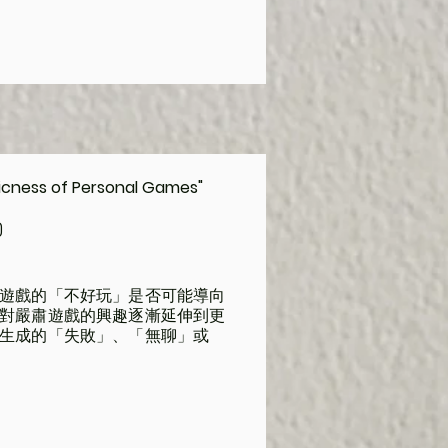
licness of Personal Games"
)
遊戲的「不好玩」是否可能導向
對嚴肅遊戲的興趣逐漸延伸到更
生成的「失敗」、「無聊」或