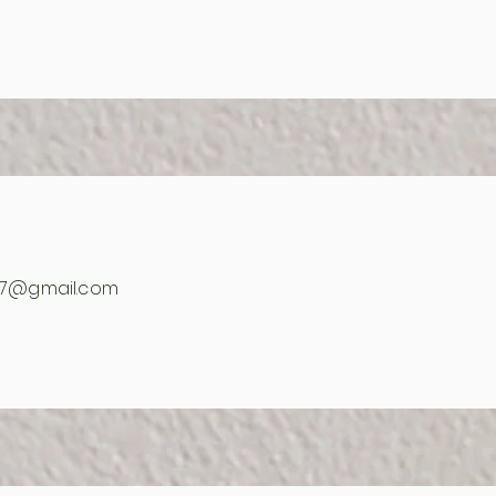
77@gmail.com