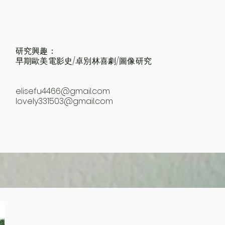
研究興趣：
早期歐美電影史/卓別林喜劇/圖像研究
elisefu4466@gmail.com
lovely331503@gmail.com