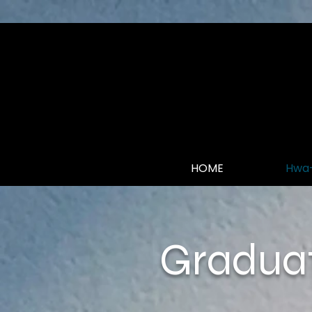
HOME
Hwa
Gradua