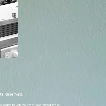
hts Reserved.
to you, you may not reproduce or