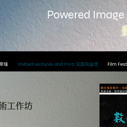
Powered Image
蔡華臻
Invited Lectures and Fora 演講與論壇
Film Fe
術工作坊