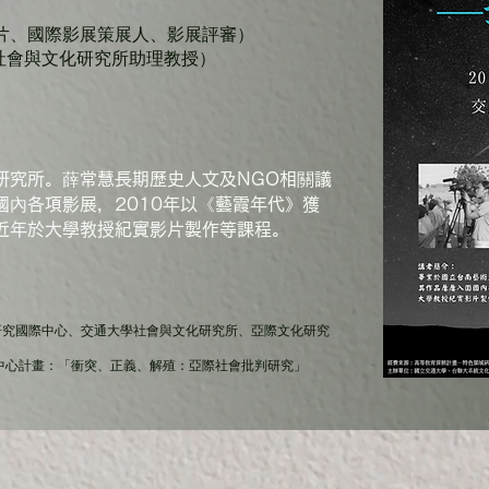
片、國際影展策展人、影展評審
）
社會與文化研究所助理教授）
研究所。薛常慧長期歷史人文及NGO相關議
內各項影展，2010年以《藝霞年代》獲
近年於大學教授紀實影片製作等課程。
研究國際中心、交通大學社會與文化研究所、亞際文化研究
究中心計畫：「衝突、正義、解殖：亞際社會批判研究」