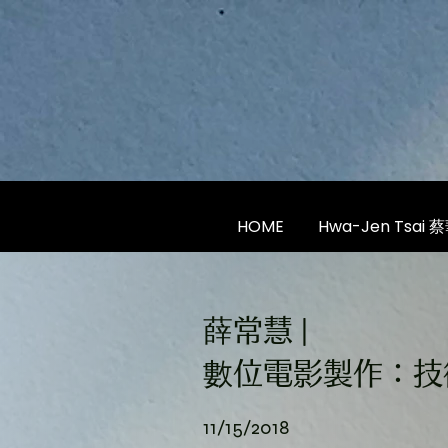
HOME
Hwa-Jen Tsai 
薛常慧
|
數位電影製作：技
1
1
/15/2018