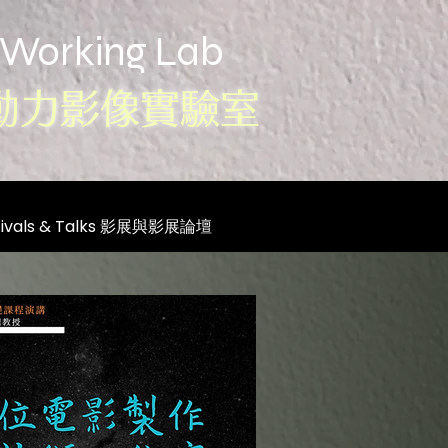
 Working Lab
動力影像實驗室
stivals & Talks 影展與影展論壇